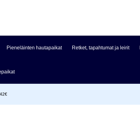
Pieneläinten hautapaikat
Retket, tapahtumat ja leirit
paikat
 42€