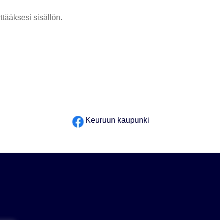
tääksesi sisällön.
Keuruun kaupunki