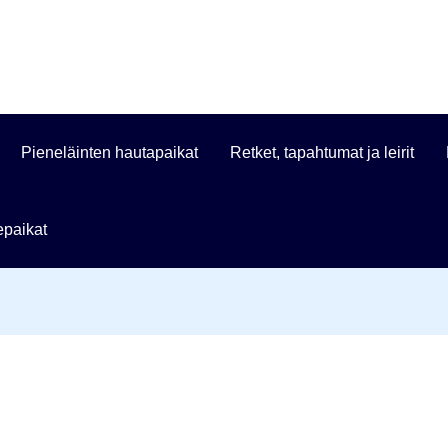
Pieneläinten hautapaikat
Retket, tapahtumat ja leirit
paikat