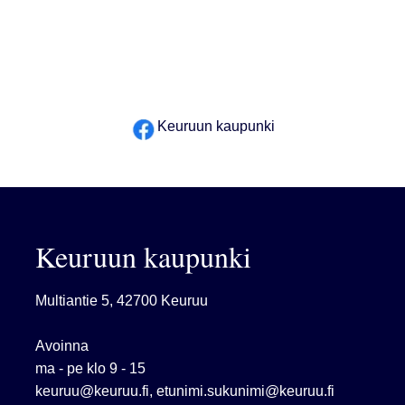
Museo
Salimaksut
Keuruun kaupunki
Uimakoulut
Varhaiskasvatus
Venepaikat
Keuruun kaupunki
Multiantie 5, 42700 Keuruu
Avoinna
ma - pe klo 9 - 15
keuruu@keuruu.fi
,
etunimi.sukunimi@keuruu.fi