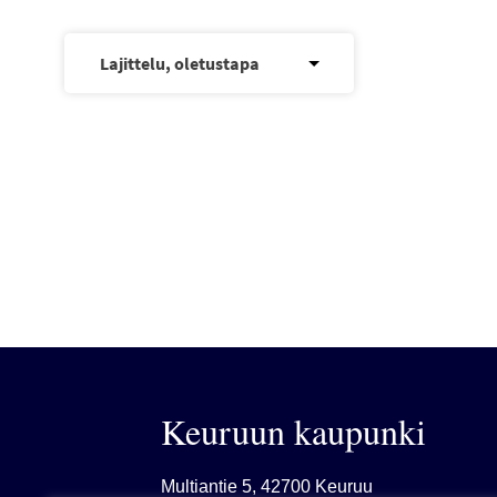
Keuruun kaupunki
Multiantie 5, 42700 Keuruu