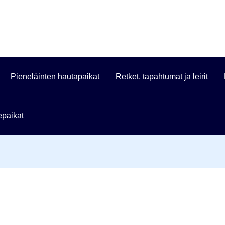
Pieneläinten hautapaikat
Retket, tapahtumat ja leirit
paikat