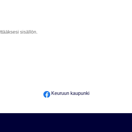
tääksesi sisällön.
Keuruun kaupunki