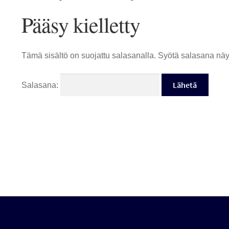
Pääsy kielletty
Tämä sisältö on suojattu salasanalla. Syötä salasana näyt
Salasana: