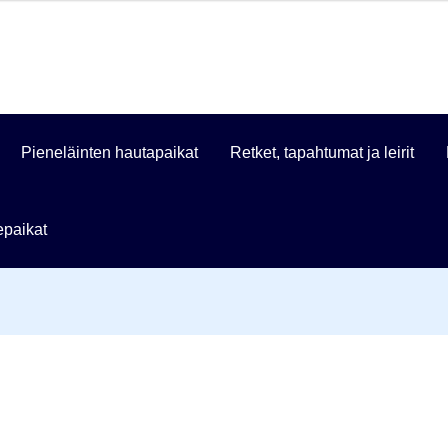
Pieneläinten hautapaikat
Retket, tapahtumat ja leirit
paikat